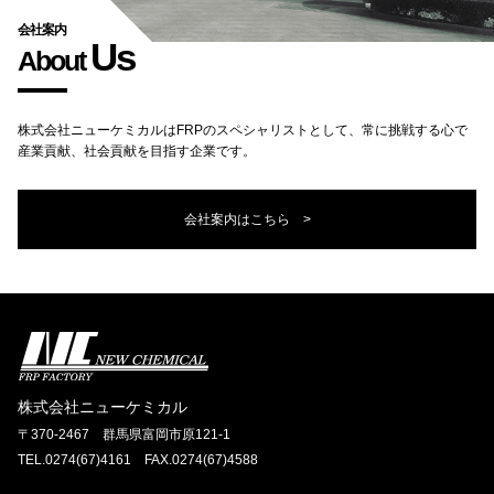
会社案内
Us
About
株式会社ニューケミカルはFRPのスペシャリストとして、
常に挑戦する心で
産業貢献、社会貢献を目指す企業です。
会社案内はこちら >
株式会社ニューケミカル
〒370-2467 群馬県富岡市原121-1
TEL.0274(67)4161 FAX.0274(67)4588