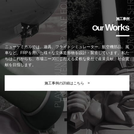
施工事例
Works
Our
ニューケミカルでは、遊具、フライトシミュレーター、航空機部品、風
車など、
FRPを用いた様々な立体造形物を設計・製造しています。私た
ちはこれからも、
市場ニーズにこたえる柔軟な発想で産業貢献、社会貢
献を目指します。
施工事例の詳細はこちら >