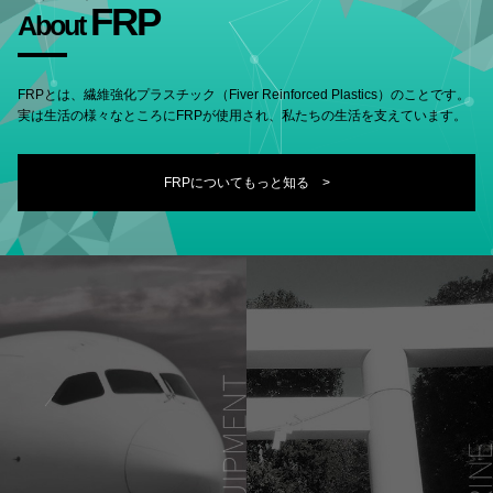
FRP
About
FRPとは、繊維強化プラスチック（Fiver Reinforced Plastics）のことです。
実は生活の様々なところにFRPが使用され、私たちの生活を支えています。
FRPについてもっと知る >